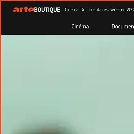
Cinéma, Documentaires, Séries en VOD à
Cinéma
Document