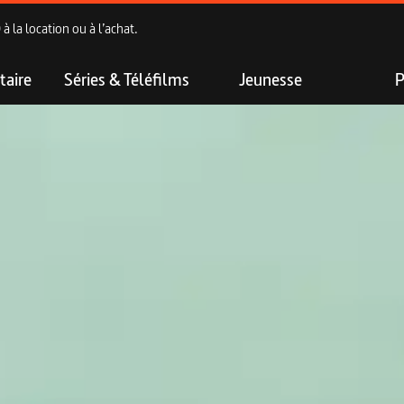
 la location ou à l’achat.
aire
Séries & Téléfilms
Jeunesse
P