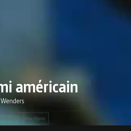
mi américain
 Wenders
ponible dans votre région