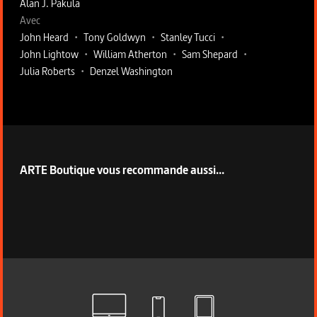
Alan J. Pakula
Avec
John Heard
•
Tony Goldwyn
•
Stanley Tucci
•
John Lightow
•
William Atherton
•
Sam Shepard
•
Julia Roberts
•
Denzel Washington
ARTE Boutique vous recommande aussi...