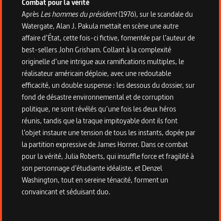
Combat pour la vérité
Après
Les hommes du président
(1976), sur le scandale du
Watergate, Alan J. Pakula mettait en scène une autre
affaire d’État, cette fois-ci fictive, fomentée par l’auteur de
best-sellers John Grisham. Collant à la complexité
originelle d’une intrigue aux ramifications multiples, le
réalisateur américain déploie, avec une redoutable
efficacité, un double suspense : les dessous du dossier, sur
fond de désastre environnemental et de corruption
politique, ne sont révélés qu’une fois les deux héros
réunis, tandis que la traque impitoyable dont ils font
l’objet instaure une tension de tous les instants, dopée par
la partition expressive de James Horner. Dans ce combat
pour la vérité, Julia Roberts, qui insuffle force et fragilité à
son personnage d’étudiante idéaliste, et Denzel
Washington, tout en sereine ténacité, forment un
convaincant et séduisant duo.