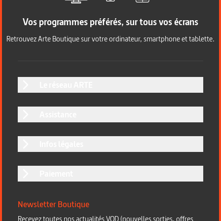
Vos programmes préférés, sur tous vos écrans
Retrouvez Arte Boutique sur votre ordinateur, smartphone et tablette.
Le réseau ARTE
Assistance
Infos légales
Paiement
Newsletter Boutique
Recevez toutes nos actualités VOD (nouvelles sorties, offres