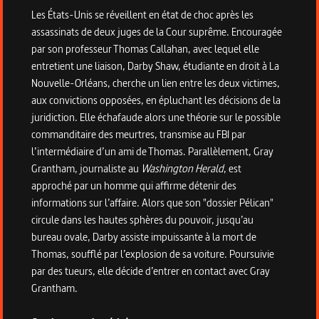
Les États-Unis se réveillent en état de choc après les
assassinats de deux juges de la Cour suprême. Encouragée
par son professeur Thomas Callahan, avec lequel elle
entretient une liaison, Darby Shaw, étudiante en droit à La
Nouvelle-Orléans, cherche un lien entre les deux victimes,
aux convictions opposées, en épluchant les décisions de la
juridiction. Elle échafaude alors une théorie sur le possible
commanditaire des meurtres, transmise au FBI par
l’intermédiaire d’un ami de Thomas. Parallèlement, Gray
Grantham, journaliste au
Washington Herald
, est
approché par un homme qui affirme détenir des
informations sur l’affaire. Alors que son "dossier Pélican"
circule dans les hautes sphères du pouvoir, jusqu’au
bureau ovale, Darby assiste impuissante à la mort de
Thomas, soufflé par l’explosion de sa voiture. Poursuivie
par des tueurs, elle décide d’entrer en contact avec Gray
Grantham.