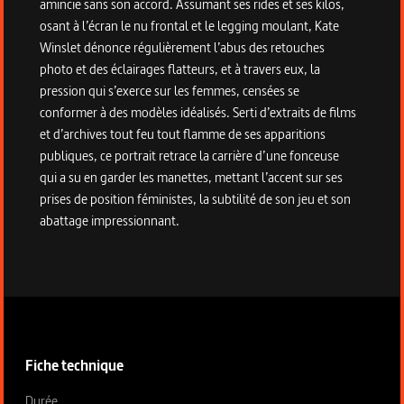
amincie sans son accord. Assumant ses rides et ses kilos,
osant à l’écran le nu frontal et le legging moulant, Kate
Winslet dénonce régulièrement l’abus des retouches
photo et des éclairages flatteurs, et à travers eux, la
pression qui s’exerce sur les femmes, censées se
conformer à des modèles idéalisés. Serti d’extraits de films
et d’archives tout feu tout flamme de ses apparitions
publiques, ce portrait retrace la carrière d’une fonceuse
qui a su en garder les manettes, mettant l’accent sur ses
prises de position féministes, la subtilité de son jeu et son
abattage impressionnant.
Informations techniques du programme
Fiche technique
Fiche technique section gauche
Durée