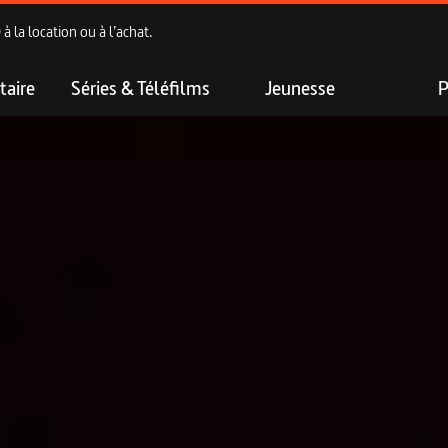
 la location ou à l’achat.
aire
Séries & Téléfilms
Jeunesse
P