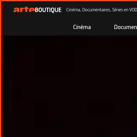
Cinéma, Documentaires, Séries en VOD à
Cinéma
Document