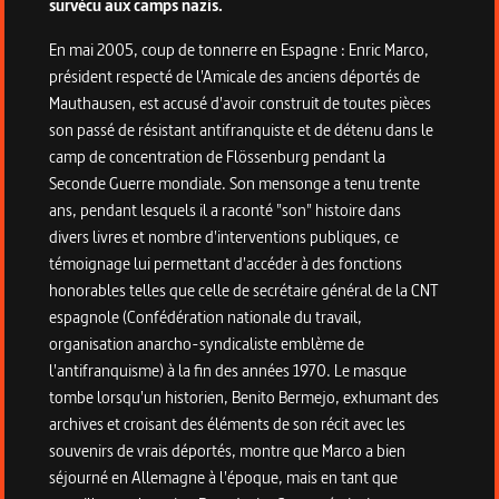
survécu aux camps nazis.
En mai 2005, coup de tonnerre en Espagne : Enric Marco,
président respecté de l'Amicale des anciens déportés de
Mauthausen, est accusé d'avoir construit de toutes pièces
son passé de résistant antifranquiste et de détenu dans le
camp de concentration de Flössenburg pendant la
Seconde Guerre mondiale. Son mensonge a tenu trente
ans, pendant lesquels il a raconté "son" histoire dans
divers livres et nombre d'interventions publiques, ce
témoignage lui permettant d'accéder à des fonctions
honorables telles que celle de secrétaire général de la CNT
espagnole (Confédération nationale du travail,
organisation anarcho-syndicaliste emblème de
l'antifranquisme) à la fin des années 1970. Le masque
tombe lorsqu'un historien, Benito Bermejo, exhumant des
archives et croisant des éléments de son récit avec les
souvenirs de vrais déportés, montre que Marco a bien
séjourné en Allemagne à l'époque, mais en tant que