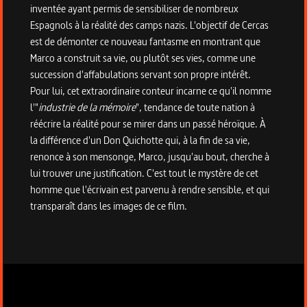
inventée ayant permis de sensibiliser de nombreux
Espagnols à la réalité des camps nazis. L'objectif de Cercas
est de démonter ce nouveau fantasme en montrant que
Marco a construit sa vie, ou plutôt ses vies, comme une
succession d'affabulations servant son propre intérêt.
Pour lui, cet extraordinaire conteur incarne ce qu'il nomme
l'"
industrie de la mémoire
", tendance de toute nation à
réécrire la réalité pour se mirer dans un passé héroïque. À
la différence d'un Don Quichotte qui, à la fin de sa vie,
renonce à son mensonge, Marco, jusqu'au bout, cherche à
lui trouver une justification. C'est tout le mystère de cet
homme que l'écrivain est parvenu à rendre sensible, et qui
transparaît dans les images de ce film.
Informations techniques du programme