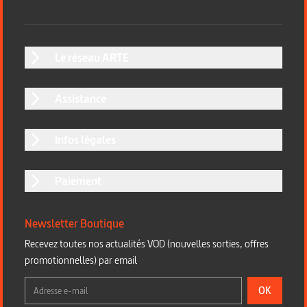
Le réseau ARTE
Assistance
Infos légales
Paiement
Newsletter Boutique
Recevez toutes nos actualités VOD (nouvelles sorties, offres
promotionnelles) par email
OK