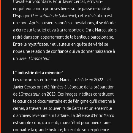
travailleur volontaire. Pour Javier Cercas, écrivain-
enquêteur connu pour ses livres sur le passé refoulé de
l'Espagne (
Les soldats de Salamine
), cette révélation est
un choc. Après plusieurs années d'hésitations, il se décide
à écrire sur le sujet et va à la rencontre d'Enric Marco, alors
retiré dans son appartement de la banlieue barcelonaise.
Entre le mystificateur et l'auteur en quête de vérité se
noue une relation de confiance qui va donner naissance à
un livre,
L'imposteur.
L'"industrie de la mémoire"
Les rencontres entre Enric Marco – décédé en 2022 – et
Javier Cercas ont été filmées à l'époque de la préparation
de
L'imposteur
, en 2013. Ces images inédites constituent
le cœur de ce documentaire et de l'énigme qu'il cherche à
cerner, à travers les souvenirs de Cercas et un ensemble
d'archives revenant sur l'affaire. La défense d'Enric Marco
est simple : oui, il a menti, mais c'était pour mieux faire
connaître la grande histoire, le récit de son expérience