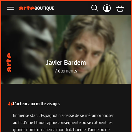
Ouvrir le menu
Javier Bardem
7 éléments
Description de la collection
L’acteur aux mille visages
Immense star, l’Espagnol n’a cessé de se métamorphoser
au fil d’une filmographie conséquente où se côtoient les
grands noms du cinéma mondial. Gueule d’ange ou de