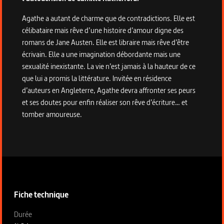
Agathe a autant de charme que de contradictions. Elle est
célibataire mais rêve d’une histoire d’amour digne des
romans de Jane Austen. Elle est libraire mais rêve d’être
écrivain. Elle a une imagination débordante mais une
sexualité inexistante. La vie n’est jamais à la hauteur de ce
que lui a promis la littérature. Invitée en résidence
d’auteurs en Angleterre, Agathe devra affronter ses peurs
et ses doutes pour enfin réaliser son rêve d’écriture… et
tomber amoureuse.
Informations techniques du programme
Fiche technique
Fiche technique section gauche
Durée