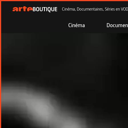
Cinéma, Documentaires, Séries en VOD à
Cinéma
Document