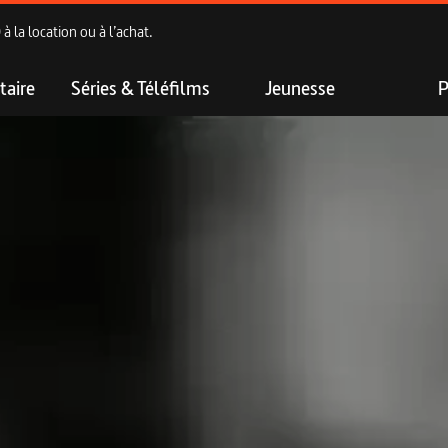
 la location ou à l’achat.
aire
Séries & Téléfilms
Jeunesse
P