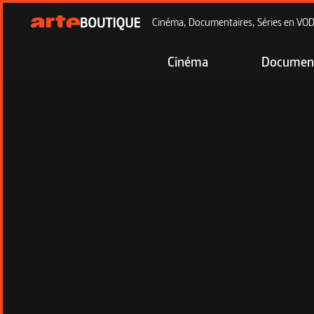
Cinéma, Documentaires, Séries en VOD à
Cinéma
Document