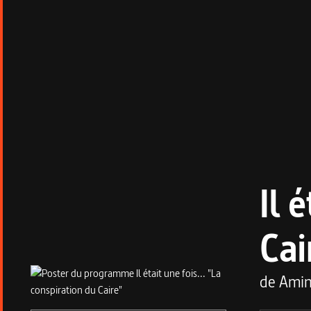
Il 
Cai
de
Amin