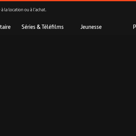
 la location ou à l’achat.
aire
Séries & Téléfilms
Jeunesse
P