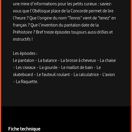
une mine d’informations pour les petits curieux : saviez-
vous que l’Obélisque place de la Concorde permet de lire
l’heure ? Que l’origine du nom "Tennis" vient de "tenez" en
français ? Que l’invention du pantalon date de la
Préhistoire ? Bref treize épisodes toujours aussi drôles et
instructifs !
Les épisodes :
Le pantalon - La balance - La brosse à cheveux - La chaise
- Les ciseaux - La gourde - Le maillot de bain - Le
skateboard - Le fauteuil roulant - La calculatrice - L’avion
- La Raquette.
Informations techniques du programme
Fiche technique