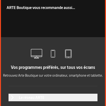
ARTE Boutique vous recommande aussi...
Vos programmes préférés, sur tous vos écrans
Retrouvez Arte Boutique sur votre ordinateur, smartphone et tablette.
Le réseau ARTE