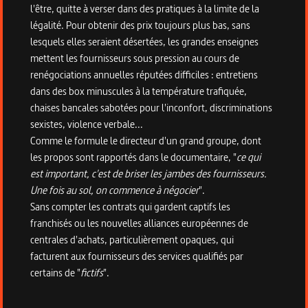
l'être, quitte à verser dans des pratiques à la limite de la
légalité. Pour obtenir des prix toujours plus bas, sans
lesquels elles seraient désertées, les grandes enseignes
mettent les fournisseurs sous pression au cours de
renégociations annuelles réputées difficiles : entretiens
dans des box minuscules à la température trafiquée,
chaises bancales sabotées pour l'inconfort, discriminations
sexistes, violence verbale...
Comme le formule le directeur d'un grand groupe, dont
les propos sont rapportés dans le documentaire, "
ce qui
est important, c'est de briser les jambes des fournisseurs.
Une fois au sol, on commence à négocier
".
Sans compter les contrats qui gardent captifs les
franchisés ou les nouvelles alliances européennes de
centrales d'achats, particulièrement opaques, qui
facturent aux fournisseurs des services qualifiés par
certains de "
fictifs
".