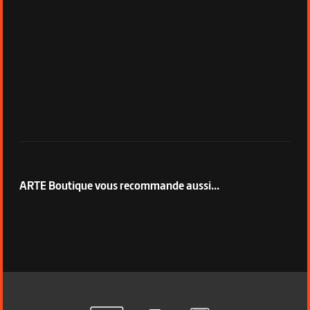
ARTE Boutique vous recommande aussi...