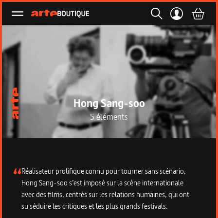
Ouvrir le menu
Hong Sang-soo
5 éléments
Description de la collection
Réalisateur prolifique connu pour tourner sans scénario,
Hong Sang-soo s’est imposé sur la scène internationale
avec des films, centrés sur les relations humaines, qui ont
su séduire les critiques et les plus grands festivals.