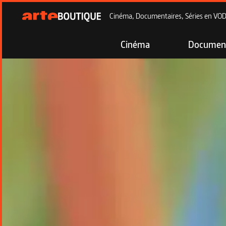
Cinéma, Documentaires, Séries en VOD à
Cinéma
Document