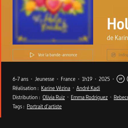
Hol
de
Kari
Voir la bande-annonce
Indis
Metadata du programme
6-7 ans
•
Jeunesse
•
France
•
1h19
•
2025
•
VF
Réalisation :
Karine Vézina
André Kadi
•
Distribution :
Olivia Ruiz
Emma Rodriguez
Rebec
•
•
Tags :
Portrait d'artiste
Description du program