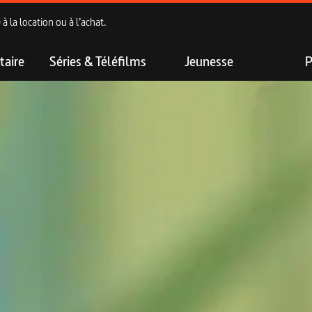
 la location ou à l’achat.
aire
Séries & Téléfilms
Jeunesse
P