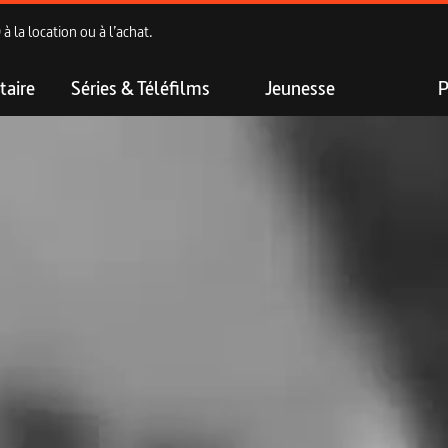
 la location ou à l’achat.
aire
Séries & Téléfilms
Jeunesse
P