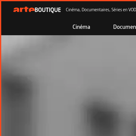
Cinéma, Documentaires, Séries en VOD à
Cinéma
Document