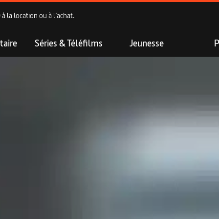
 la location ou à l’achat.
aire
Séries & Téléfilms
Jeunesse
P