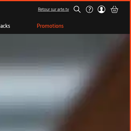
Retour sur arte.tv
acks
Promotions