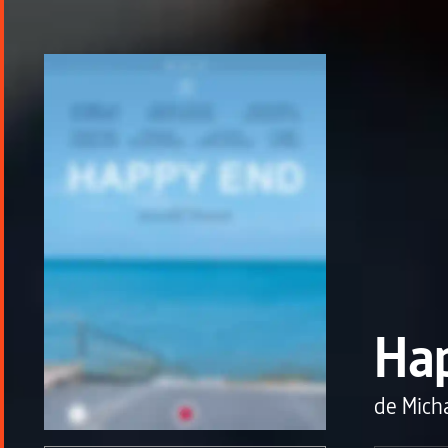
Ha
de
Mich