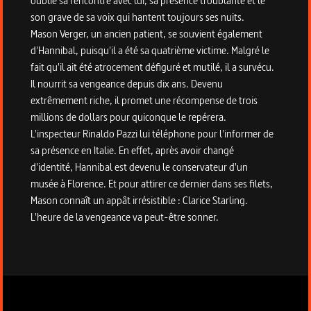
oublié sa rencontre avec lui, sa présence troublante et le
son grave de sa voix qui hantent toujours ses nuits.
Mason Verger, un ancien patient, se souvient également
d'Hannibal, puisqu'il a été sa quatrième victime. Malgré le
fait qu'il ait été atrocement défiguré et mutilé, il a survécu.
Il nourrit sa vengeance depuis dix ans. Devenu
extrêmement riche, il promet une récompense de trois
millions de dollars pour quiconque le repérera.
L'inspecteur Rinaldo Pazzi lui téléphone pour l'informer de
sa présence en Italie. En effet, après avoir changé
d'identité, Hannibal est devenu le conservateur d'un
musée à Florence. Et pour attirer ce dernier dans ses filets,
Mason connaît un appât irrésistible : Clarice Starling.
L'heure de la vengeance va peut-être sonner.
Informations techniques du programme