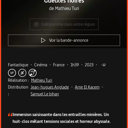
Gueules noires
de
Mathieu Turi
Indisponible dans votre région
Voir la bande-annonce
Metadata du programme
Fantastique
•
Cinéma
•
France
•
1h39
•
2023
•
-12
VF
Réalisation :
Mathieu Turi
Distribution
Jean-hugues Anglade
•
Amir El Kacem
•
:
Samuel Le bihan
Description du programme
Immersion saisissante dans les entrailles minières. Un
huit-clos mêlant tensions sociales et horreur abyssale.