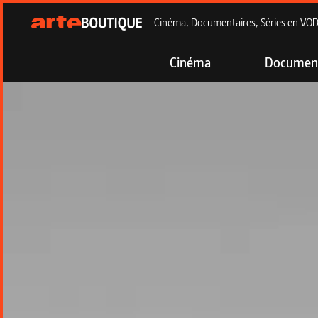
Cinéma, Documentaires, Séries en VOD à
Cinéma
Document