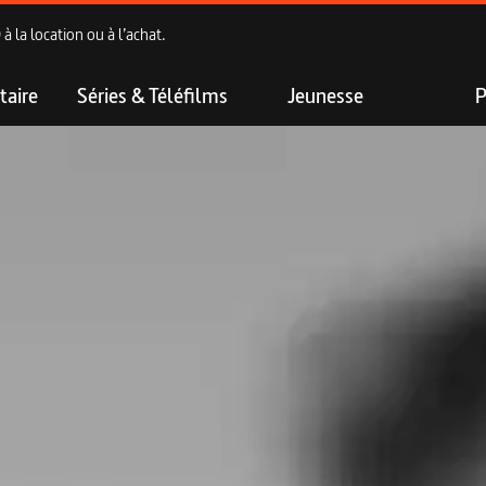
 la location ou à l’achat.
aire
Séries & Téléfilms
Jeunesse
P