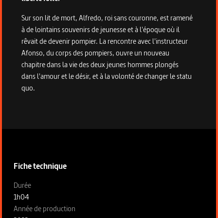
Sur son lit de mort, Alfredo, roi sans couronne, est ramené
à de lointains souvenirs de jeunesse et à l'époque où il
rêvait de devenir pompier. La rencontre avec l'instructeur
Afonso, du corps des pompiers, ouvre un nouveau
chapitre dans la vie des deux jeunes hommes plongés
dans l'amour et le désir, et à la volonté de changer le statu
quo.
Informations techniques du programme
Fiche technique
Fiche technique section gauche
Durée
1h04
Année de production