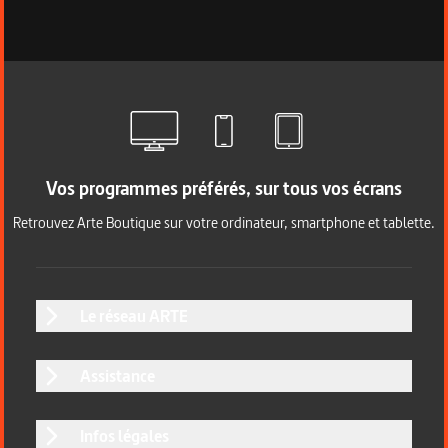
Vos programmes préférés, sur tous vos écrans
Retrouvez Arte Boutique sur votre ordinateur, smartphone et tablette.
Le réseau ARTE
Assistance
Infos légales