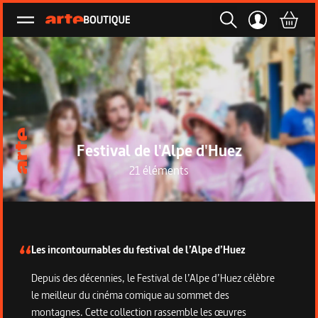
Ouvrir le menu
Festival de l'Alpe d'Huez
21 éléments
Description de la collection
Les incontournables du festival de l’Alpe d’Huez
Depuis des décennies, le Festival de l’Alpe d’Huez célèbre
le meilleur du cinéma comique au sommet des
montagnes. Cette collection rassemble les œuvres