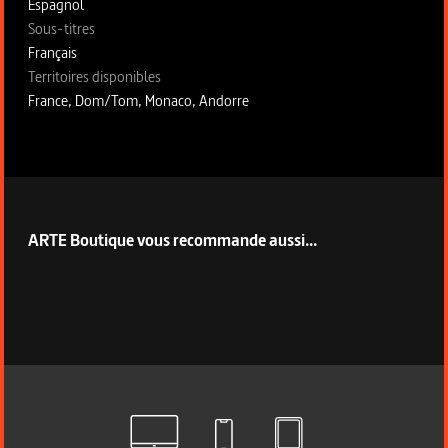
Espagnol
Sous-titres
Français
Territoires disponibles
France, Dom/Tom, Monaco, Andorre
Fiche technique section droite
ARTE Boutique vous recommande aussi...