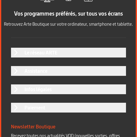
Vos programmes préférés, sur tous vos écrans
Retrouvez Arte Boutique sur votre ordinateur, smartphone et tablette.
Le réseau ARTE
Assistance
Infos légales
Paiement
Newsletter Boutique
Recevez toutes nos actualités VOD (nouvelles sorties, offres