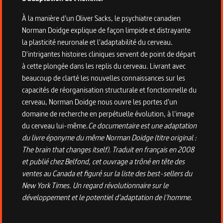
À la manière d'un Oliver Sacks, le psychiatre canadien
Norman Doidge explique de façon limpide et distrayante
la plasticité neuronale et l'adaptabilité du cerveau.
D'intrigantes histoires cliniques servent de point de départ
à cette plongée dans les replis du cerveau. Livrant avec
beaucoup de clarté les nouvelles connaissances sur les
capacités de réorganisation structurale et fonctionnelle du
cerveau, Norman Doidge nous ouvre les portes d'un
domaine de recherche en perpétuelle évolution, à l'image
du cerveau lui-même.
Ce documentaire est une adaptation
du livre éponyme du même Norman Doidge (titre original :
The brain that changes itself). Traduit en français en 2008
et publié chez Belfond, cet ouvrage a trôné en tête des
ventes au Canada et figuré sur la liste des best-sellers du
New York Times. Un regard révolutionnaire sur le
développement et le potentiel d'adaptation de l'homme
.