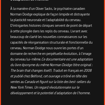
À la manière d'un Oliver Sacks, le psychiatre canadien
Norman Doidge explique de façon limpide et distrayante
la plasticité neuronale et l'adaptabilité du cerveau.
D'intrigantes histoires cliniques servent de point de départ
à cette plongée dans les replis du cerveau. Livrant avec
beaucoup de clarté les nouvelles connaissances sur les
capacités de réorganisation structurale et fonctionnelle du
cerveau, Norman Doidge nous ouvre les portes d'un
domaine de recherche en perpétuelle évolution, à l'image
du cerveau lui-même.
Ce documentaire est une adaptation
du livre éponyme du même Norman Doidge (titre original :
The brain that changes itself). Traduit en français en 2008
et publié chez Belfond, cet ouvrage a trôné en tête des
ventes au Canada et figuré sur la liste des best-sellers du
New York Times. Un regard révolutionnaire sur le
développement et le potentiel d'adaptation de l'homme
.