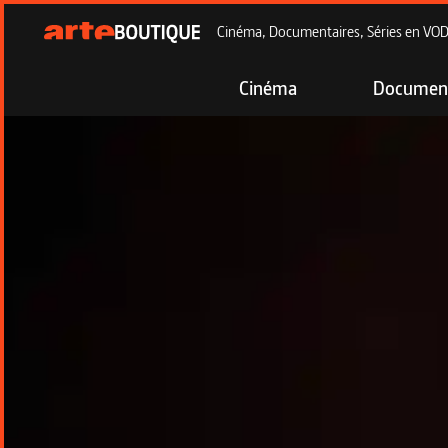
Cinéma, Documentaires, Séries en VOD à
Cinéma
Document