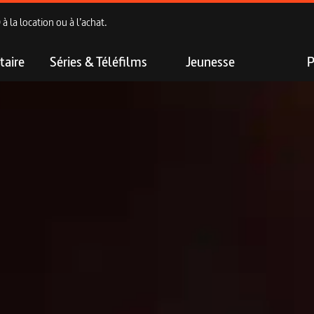
 la location ou à l’achat.
aire
Séries & Téléfilms
Jeunesse
P