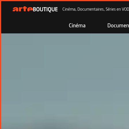
Cinéma, Documentaires, Séries en VOD à
Cinéma
Document