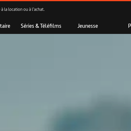
 la location ou à l’achat.
aire
Séries & Téléfilms
Jeunesse
P