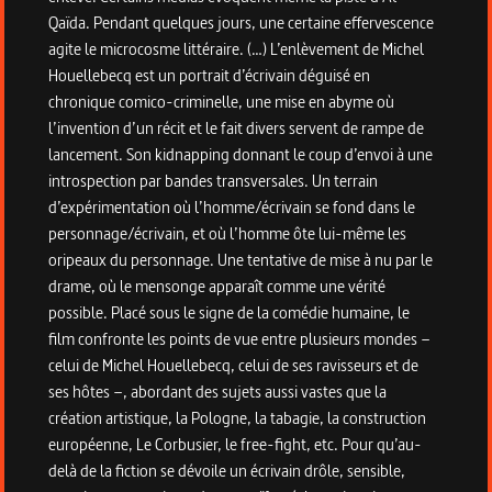
Qaïda. Pendant quelques jours, une certaine effervescence
agite le microcosme littéraire. (…) L’enlèvement de Michel
Houellebecq est un portrait d’écrivain déguisé en
chronique comico-criminelle, une mise en abyme où
l’invention d’un récit et le fait divers servent de rampe de
lancement. Son kidnapping donnant le coup d’envoi à une
introspection par bandes transversales. Un terrain
d’expérimentation où l’homme/écrivain se fond dans le
personnage/écrivain, et où l’homme ôte lui-même les
oripeaux du personnage. Une tentative de mise à nu par le
drame, où le mensonge apparaît comme une vérité
possible. Placé sous le signe de la comédie humaine, le
film confronte les points de vue entre plusieurs mondes –
celui de Michel Houellebecq, celui de ses ravisseurs et de
ses hôtes –, abordant des sujets aussi vastes que la
création artistique, la Pologne, la tabagie, la construction
européenne, Le Corbusier, le free-fight, etc. Pour qu’au-
delà de la fiction se dévoile un écrivain drôle, sensible,