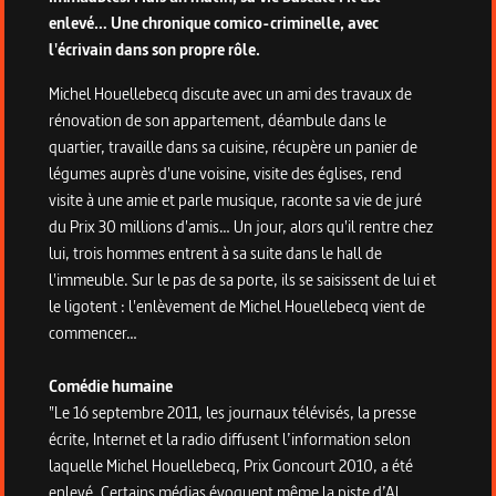
enlevé… Une chronique comico-criminelle, avec
l'écrivain dans son propre rôle.
Michel Houellebecq discute avec un ami des travaux de
rénovation de son appartement, déambule dans le
quartier, travaille dans sa cuisine, récupère un panier de
légumes auprès d'une voisine, visite des églises, rend
visite à une amie et parle musique, raconte sa vie de juré
du Prix 30 millions d'amis… Un jour, alors qu'il rentre chez
lui, trois hommes entrent à sa suite dans le hall de
l'immeuble. Sur le pas de sa porte, ils se saisissent de lui et
le ligotent : l'enlèvement de Michel Houellebecq vient de
commencer…
Comédie humaine
"Le 16 septembre 2011, les journaux télévisés, la presse
écrite, Internet et la radio diffusent l’information selon
laquelle Michel Houellebecq, Prix Goncourt 2010, a été
enlevé. Certains médias évoquent même la piste d’Al