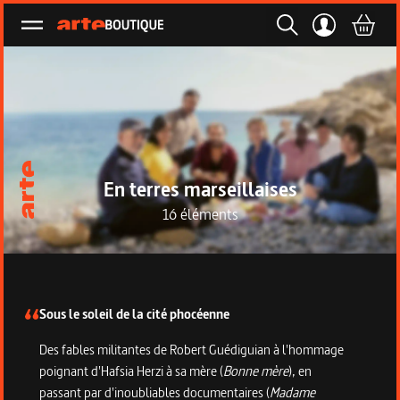
Ouvrir le menu
En terres marseillaises
16 éléments
Description de la collection
Sous le soleil de la cité phocéenne
Des fables militantes de Robert Guédiguian à l'hommage
poignant d'Hafsia Herzi à sa mère (
Bonne mère
), en
passant par d'inoubliables documentaires (
Madame