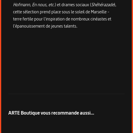
Hofmann
,
En nous, etc.
) et drames sociaux (
Shéhérazade
),
cette sélection prend place sous le soleil de Marseille -
terre fertile pour l'inspiration de nombreux cinéastes et
l'épanouissement de jeunes talents.
ARTE Boutique vous recommande aussi...