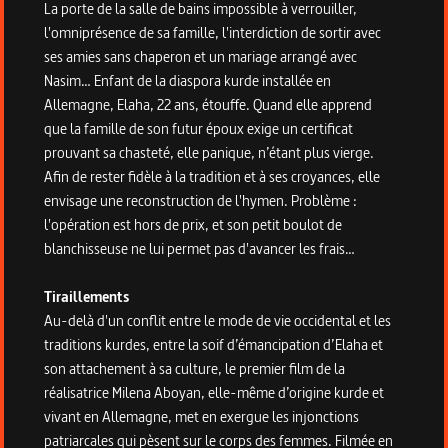
La porte de la salle de bains impossible à verrouiller,
l'omniprésence de sa famille, l'interdiction de sortir avec
ses amies sans chaperon et un mariage arrangé avec
Nasim… Enfant de la diaspora kurde installée en
Allemagne, Elaha, 22 ans, étouffe. Quand elle apprend
que la famille de son futur époux exige un certificat
prouvant sa chasteté, elle panique, n’étant plus vierge.
Afin de rester fidèle à la tradition et à ses croyances, elle
envisage une reconstruction de l'hymen. Problème :
l'opération est hors de prix, et son petit boulot de
blanchisseuse ne lui permet pas d'avancer les frais…
Tiraillements
Au-delà d'un conflit entre le mode de vie occidental et les
traditions kurdes, entre la soif d’émancipation d’Elaha et
son attachement à sa culture, le premier film de la
réalisatrice Milena Aboyan, elle-même d’origine kurde et
vivant en Allemagne, met en exergue les injonctions
patriarcales qui pèsent sur le corps des femmes. Filmée en