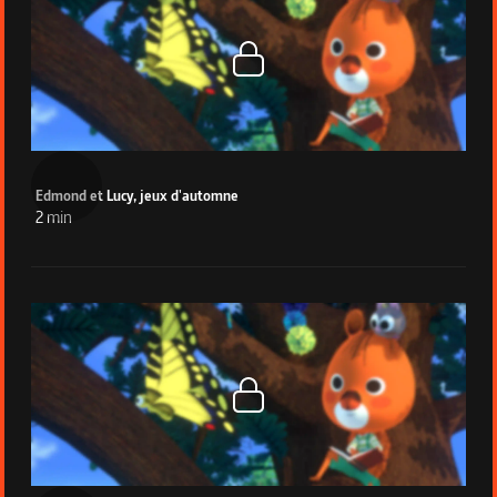
Edmond et Lucy, jeux d'automne
2 min