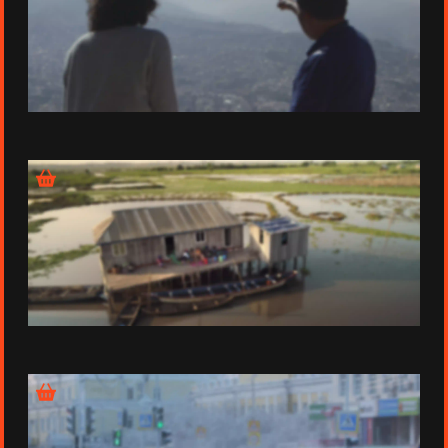
Épisode 2 - La Paz
Épisode 3 - Ganvié