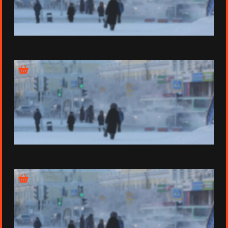
Épisode 6 - Aarhus
Épisode 7 - Chinguetti