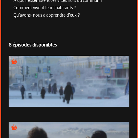
A quoi ressemblent ces villes hors du commun ?
Comment vivent leurs habitants ?
Qu’avons-nous à apprendre d’eux ?
8 épisodes disponibles
Épisode 1 - Iakoutsk