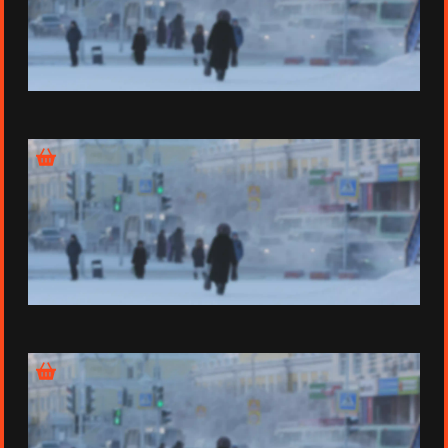
Épisode 4 - Manille
Épisode 5 - Las Vegas