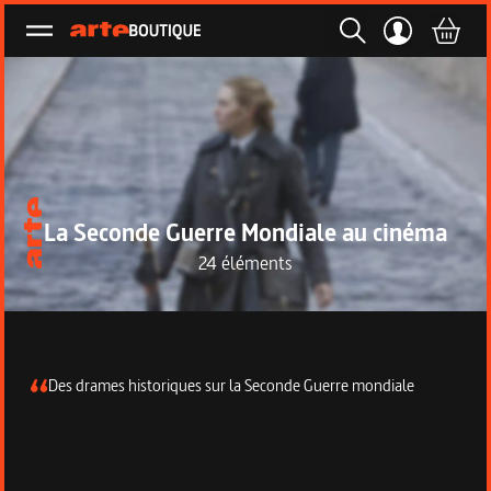
Ouvrir le menu
La Seconde Guerre Mondiale au cinéma
24 éléments
Description de la collection
Des drames historiques sur la Seconde Guerre mondiale