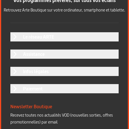
Vos programmes préférés, sur tous vos écrans
Retrouvez Arte Boutique sur votre ordinateur, smartphone et tablette.
Le réseau ARTE
Assistance
Infos légales
Paiement
Newsletter Boutique
Recevez toutes nos actualités VOD (nouvelles sorties, offres
promotionnelles) par email