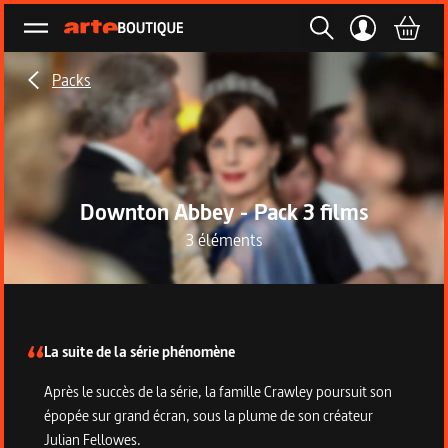
Ouvrir le menu
Packs
Downton Abbey - Pack 3 films
3 éléments
Description du pack
La suite de la série phénomène
Après le succès de la série, la famille Crawley poursuit son
épopée sur grand écran, sous la plume de son créateur
Julian Fellowes.