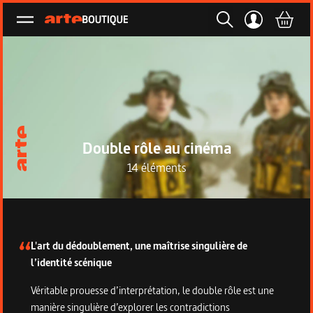
Ouvrir le menu
Double rôle au cinéma
14 éléments
Description de la collection
L'art du dédoublement, une maîtrise singulière de
l’identité scénique
Véritable prouesse d’interprétation, le double rôle est une
manière singulière d’explorer les contradictions