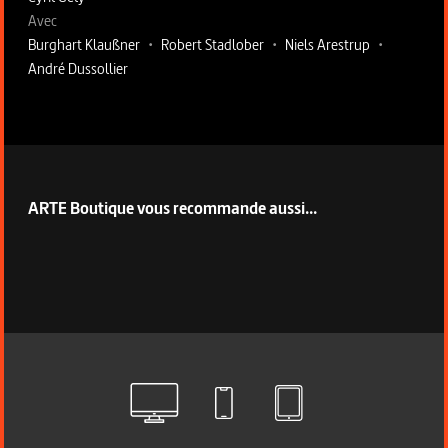
Avec
Burghart Klaußner
•
Robert Stadlober
•
Niels Arestrup
•
André Dussollier
ARTE Boutique vous recommande aussi...