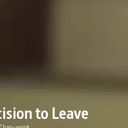
ision to Leave
 Chan-wook