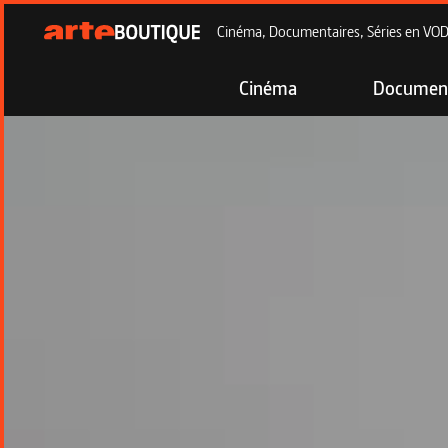
Cinéma, Documentaires, Séries en VOD à
Cinéma
Document