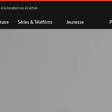
 la location ou à l’achat.
aire
Séries & Téléfilms
Jeunesse
P