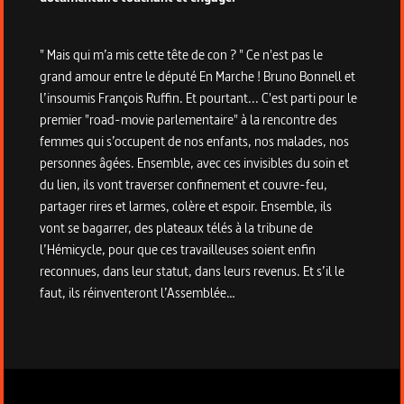
" Mais qui m’a mis cette tête de con ? " Ce n'est pas le
grand amour entre le député En Marche ! Bruno Bonnell et
l’insoumis François Ruffin. Et pourtant... C'est parti pour le
premier "road-movie parlementaire" à la rencontre des
femmes qui s’occupent de nos enfants, nos malades, nos
personnes âgées. Ensemble, avec ces invisibles du soin et
du lien, ils vont traverser confinement et couvre-feu,
partager rires et larmes, colère et espoir. Ensemble, ils
vont se bagarrer, des plateaux télés à la tribune de
l’Hémicycle, pour que ces travailleuses soient enfin
reconnues, dans leur statut, dans leurs revenus. Et s’il le
faut, ils réinventeront l’Assemblée…
Informations techniques du programme