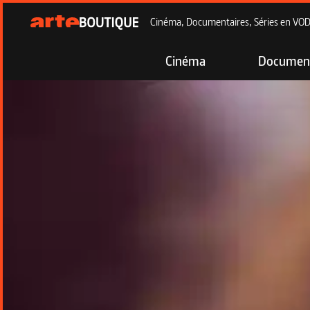
Cinéma, Documentaires, Séries en VOD à
Cinéma
Document