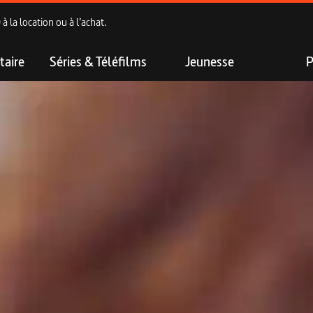
 la location ou à l’achat.
aire
Séries & Téléfilms
Jeunesse
P