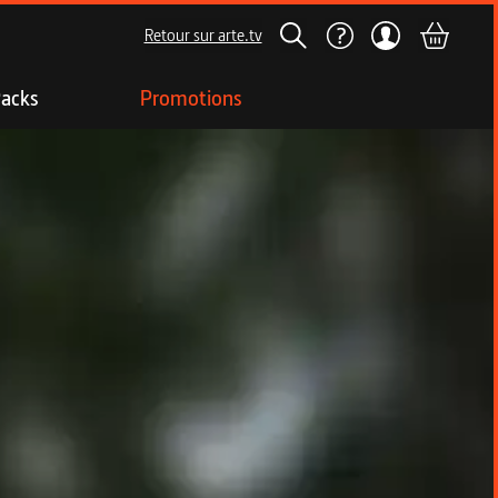
Retour sur arte.tv
acks
Promotions