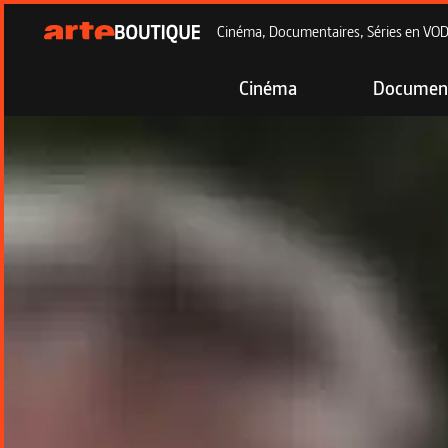
Cinéma, Documentaires, Séries en VOD à
Cinéma
Document