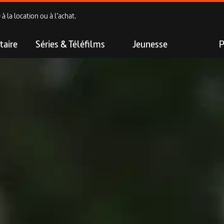
 la location ou à l’achat.
aire
Séries & Téléfilms
Jeunesse
P