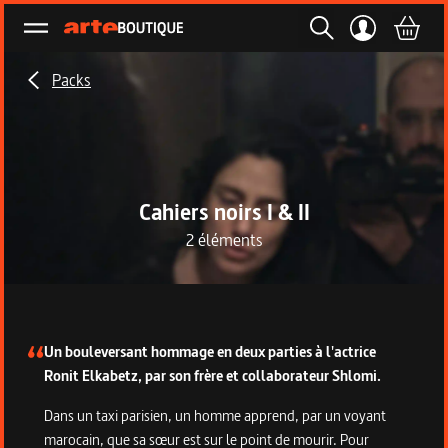
Ouvrir le menu
Packs
Cahiers noirs I & II
2 éléments
Description du pack
Un bouleversant hommage en deux parties à l'actrice
Ronit Elkabetz, par son frère et collaborateur Shlomi.
Dans un taxi parisien, un homme apprend, par un voyant
marocain, que sa sœur est sur le point de mourir. Pour