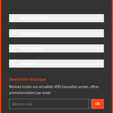
Le réseau ARTE
Assistance
Infos légales
Paiement
Newsletter Boutique
Recevez toutes nos actualités VOD (nouvelles sorties, offres
promotionnelles) par email
OK