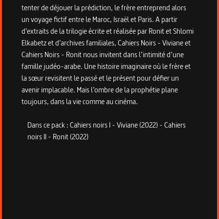
tenter de déjouer la prédiction, le frère entreprend alors
un voyage fictif entre le Maroc, Israël et Paris. A partir
d’extraits de la trilogie écrite et réalisée par Ronit et Shlomi
Elkabetz et d’archives familiales, Cahiers Noirs - Viviane et
Cahiers Noirs - Ronit nous invitent dans l’intimité d’une
famille judéo-arabe. Une histoire imaginaire où le frère et
la sœur revisitent le passé et le présent pour défier un
avenir implacable. Mais l’ombre de la prophétie plane
toujours, dans la vie comme au cinéma.
Dans ce pack : Cahiers noirs I - Viviane (2022) - Cahiers
noirs II - Ronit (2022)