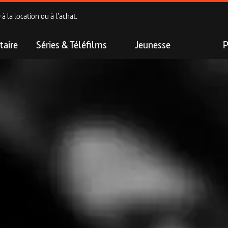
 la location ou à l’achat.
aire
Séries & Téléfilms
Jeunesse
P