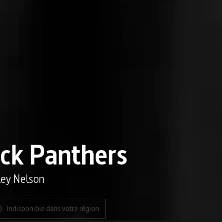
ck Panthers
ley Nelson
Indisponible dans votre région