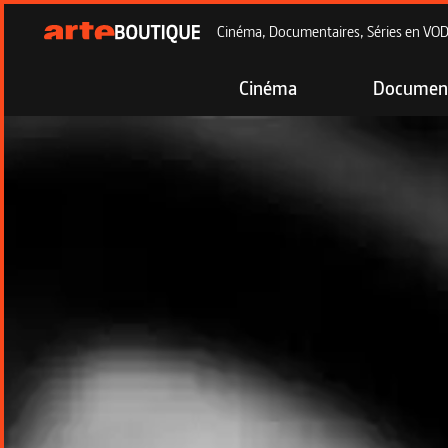
Cinéma, Documentaires, Séries en VOD à
Cinéma
Document