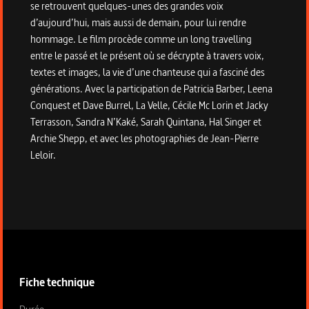
se retrouvent quelques-unes des grandes voix
d’aujourd’hui, mais aussi de demain, pour lui rendre
hommage. Le film procède comme un long travelling
entre le passé et le présent où se décrypte à travers voix,
textes et images, la vie d’une chanteuse qui a fasciné des
générations. Avec la participation de Patricia Barber, Leena
Conquest et Dave Burrel, La Velle, Cécile Mc Lorin et Jacky
Terrasson, Sandra N’Kaké, Sarah Quintana, Hal Singer et
Archie Shepp, et avec les photographies de Jean-Pierre
Leloir.
Informations techniques du programme
Fiche technique