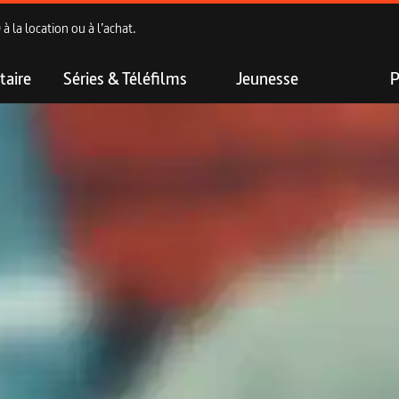
 la location ou à l’achat.
aire
Séries & Téléfilms
Jeunesse
P