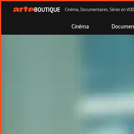
Cinéma, Documentaires, Séries en VOD à
Cinéma
Document