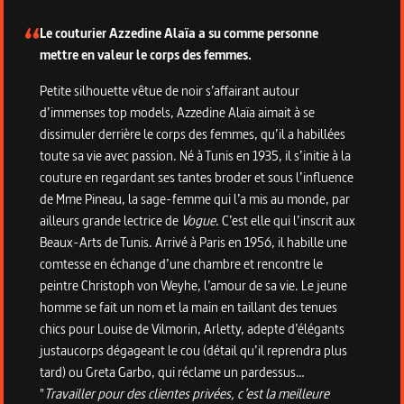
Le couturier Azzedine Alaïa a su comme personne
mettre en valeur le corps des femmes.
Petite silhouette vêtue de noir s’affairant autour
d’immenses top models, Azzedine Alaïa aimait à se
dissimuler derrière le corps des femmes, qu’il a habillées
toute sa vie avec passion. Né à Tunis en 1935, il s’initie à la
couture en regardant ses tantes broder et sous l’influence
de Mme Pineau, la sage-femme qui l’a mis au monde, par
ailleurs grande lectrice de
Vogue
. C’est elle qui l’inscrit aux
Beaux-Arts de Tunis. Arrivé à Paris en 1956, il habille une
comtesse en échange d’une chambre et rencontre le
peintre Christoph von Weyhe, l’amour de sa vie. Le jeune
homme se fait un nom et la main en taillant des tenues
chics pour Louise de Vilmorin, Arletty, adepte d’élégants
justaucorps dégageant le cou (détail qu’il reprendra plus
tard) ou Greta Garbo, qui réclame un pardessus…
"
Travailler pour des clientes privées, c’est la meilleure