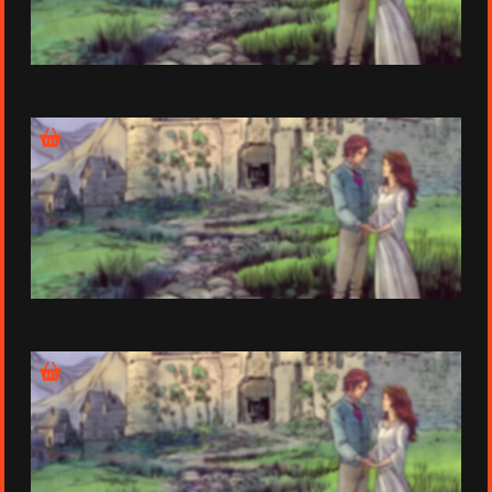
Épisode 1 - Les frères Grimm
Épisode 2 - William Morris