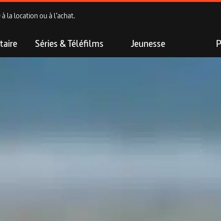
 la location ou à l’achat.
aire
Séries & Téléfilms
Jeunesse
P