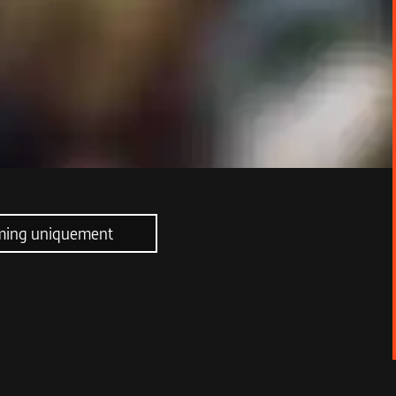
aming uniquement
.