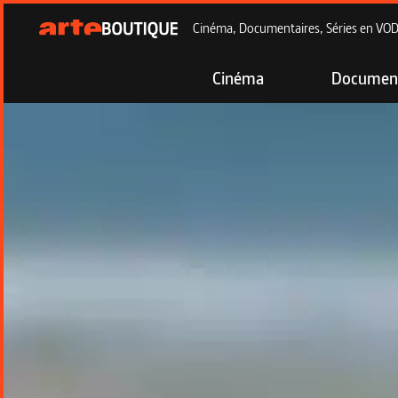
Cinéma, Documentaires, Séries en VOD à
Cinéma
Document