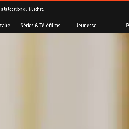
 la location ou à l’achat.
aire
Séries & Téléfilms
Jeunesse
P