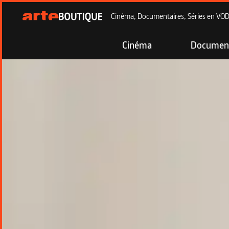
Cinéma, Documentaires, Séries en VOD à
Cinéma
Document