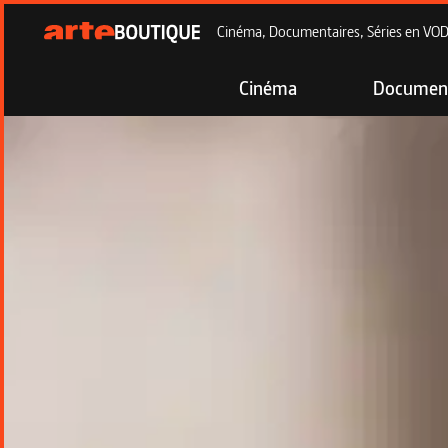
Cinéma, Documentaires, Séries en VOD à
Cinéma
Document