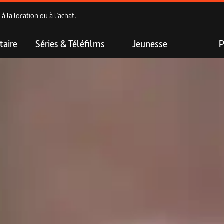
 la location ou à l’achat.
aire
Séries & Téléfilms
Jeunesse
P