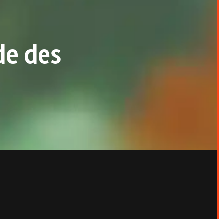
de des