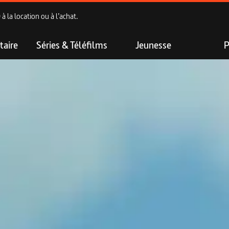
 la location ou à l’achat.
aire
Séries & Téléfilms
Jeunesse
P