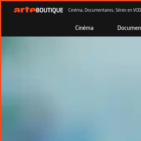
Cinéma, Documentaires, Séries en VOD à
Cinéma
Document