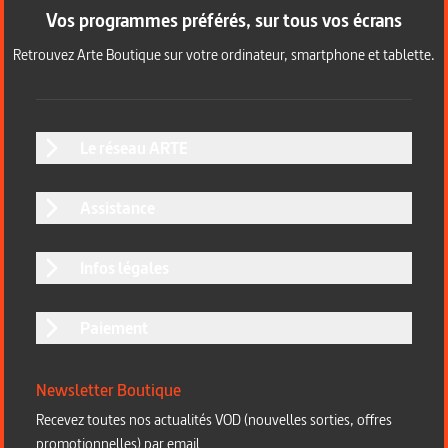
Vos programmes préférés, sur tous vos écrans
Retrouvez Arte Boutique sur votre ordinateur, smartphone et tablette.
Le réseau ARTE
Assistance
Infos légales
Paiement
Newsletter Boutique
Recevez toutes nos actualités VOD (nouvelles sorties, offres
promotionnelles) par email