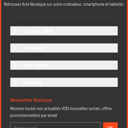
Retrouvez Arte Boutique sur votre ordinateur, smartphone et tablette.
Le réseau ARTE
Assistance
Infos légales
Paiement
Newsletter Boutique
Recevez toutes nos actualités VOD (nouvelles sorties, offres
promotionnelles) par email
OK