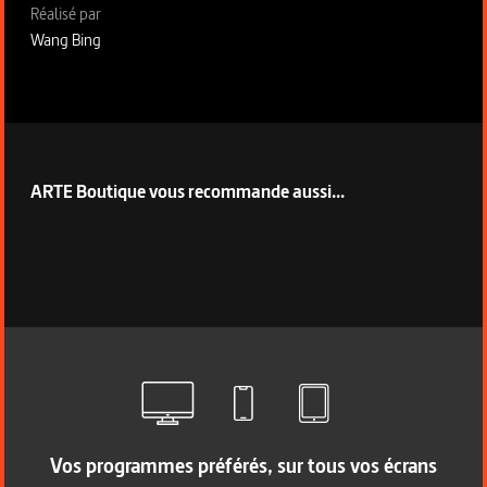
Fiche technique section droite
Réalisé par
Wang Bing
ARTE Boutique vous recommande aussi...
Vos programmes préférés, sur tous vos écrans